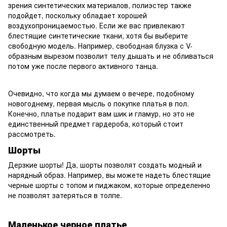
зрения синтетических материалов, полиэстер также
подойдет, поскольку обладает хорошей
воздухопроницаемостью. Если же вас привлекают
блестящие синтетические ткани, хотя бы выберите
свободную модель. Например, свободная блузка с V-
образным вырезом позволит телу дышать и не обливаться
потом уже после первого активного танца.
Очевидно, что когда мы думаем о вечере, подобному
новогоднему, первая мысль о покупке платья в пол.
Конечно, платье подарит вам шик и гламур, но это не
единственный предмет гардероба, который стоит
рассмотреть.
Шорты
Дерзкие шорты! Да, шорты позволят создать модный и
нарядный образ. Например, вы можете надеть блестящие
черные шорты с топом и пиджаком, которые определенно
не позволят затеряться в толпе.
Маленькое черное платье