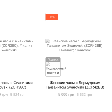
−11%
Подарок
 часы с Фианитами
Женские часы с Бермудским
ovski (ZCR38C)
Танзанитом Swarovski (ZCR42BB)
0 грн
5 000 грн
5 824 грн
5 632 грн