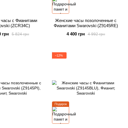
 часы с Фианитами
Женские часы позолоченные с
ovski (ZCR34C)
Фианитами Swarovski (Z9145RE)
0 грн
4 400 грн
5 824 грн
4 992 грн
−12%
Подарок