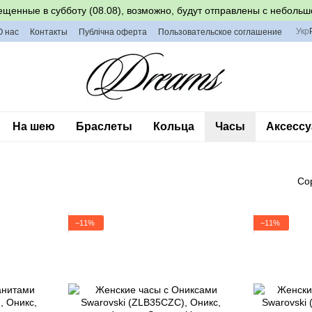
ещенные в субботу (08.08), возможно, будут отправлены с небольш
Укр
О нас
Контакты
Публічна оферта
Пользовательское соглашение
На шею
Браслеты
Кольца
Часы
Аксессу
Со
−11%
−11%