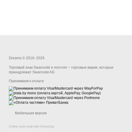
Dreams © 2016–2026
Торговый знак Swarovski и логотип – торговые марки, которые
принадлежат Swarovski AG
Принимаем к оплате
Мобильная версия
Online store built with Horoshop