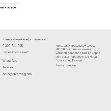
казать все
Контактная информация
0 800 211-995
Киев, ул. Харьковское шоссе
201/203 (в данный момент
Перезвонить вам?
магазин работает только через
почтовых перевозчиков Новая
Почта и УкрПочта)
WhatsApp
Карта проезда
Telegram
hello@dreams.global