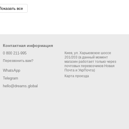
Показать все
Контактная информация
0 800 211-995
Киев, ул. Харьковское шоссе
201/203 (в данный момент
Перезвонить вам?
магазин работает только через
почтовых перевозчиков Новая
Почта и УкрПочта)
WhatsApp
Карта проезда
Telegram
hello@dreams.global