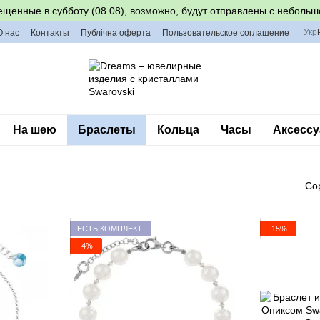
ещенные в субботу (08.08), возможно, будут отправлены с небольш
Укр
О нас
Контакты
Публічна оферта
Пользовательское соглашение
На шею
Браслеты
Кольца
Часы
Аксессу
Со
ЕСТЬ КОМПЛЕКТ
−15%
−4%