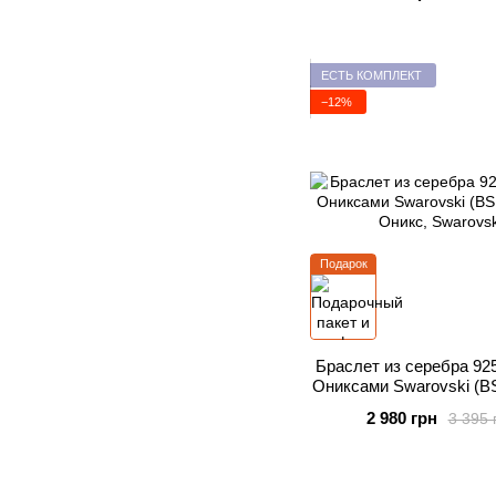
ЕСТЬ КОМПЛЕКТ
−12%
Подарок
Браслет из серебра 92
Ониксами Swarovski (B
2 980 грн
3 395 