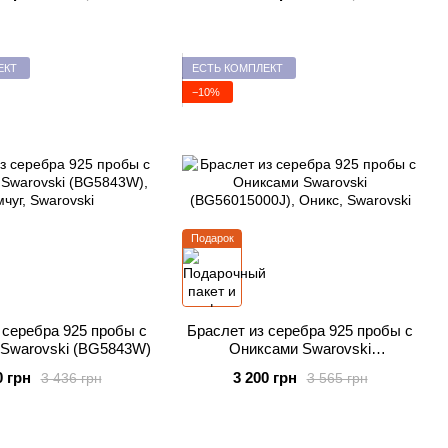
ЕКТ
ЕСТЬ КОМПЛЕКТ
−10%
Подарок
 серебра 925 пробы с
Браслет из серебра 925 пробы с
Swarovski (BG5843W)
Ониксами Swarovski
(BG56015000J)
0 грн
3 200 грн
3 436 грн
3 565 грн