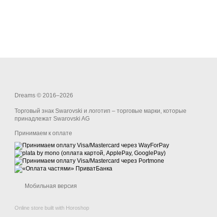
Dreams © 2016–2026
Торговый знак Swarovski и логотип – торговые марки, которые
принадлежат Swarovski AG
Принимаем к оплате
Мобильная версия
Online store built with Horoshop