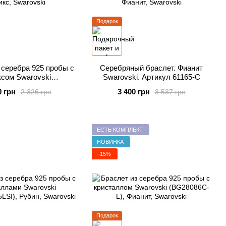
Подарок
 серебра 925 пробы с
Серебряный браслет. Фианит
сом Swarovski
Swarovski. Артикул 61165-C
3MESH925J)
0 грн
3 400 грн
2 326 грн
3 537 грн
ЕСТЬ КОМПЛЕКТ
НОВИНКА
−15%
Подарок