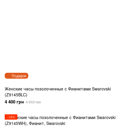
Подарок
Женские часы позолоченные с Фианитами Swarovski
(Z9145BLC)
4 400 грн
4 992 грн
−12%