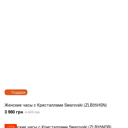
Подарок
Женские часы с Кристаллами Swarovski (ZLB35HSN)
3 980 грн
4 495 грн
−11%