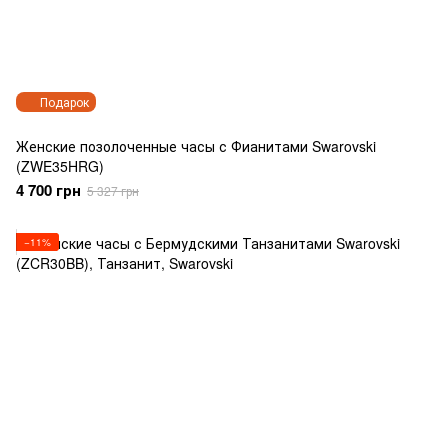
Подарок
Женские позолоченные часы с Фианитами Swarovski
(ZWE35HRG)
4 700 грн
5 327 грн
−11%