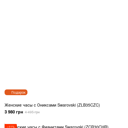
Подарок
Женские часы с Ониксами Swarovski (ZLB35CZC)
3 980 грн
4 495 грн
−11%