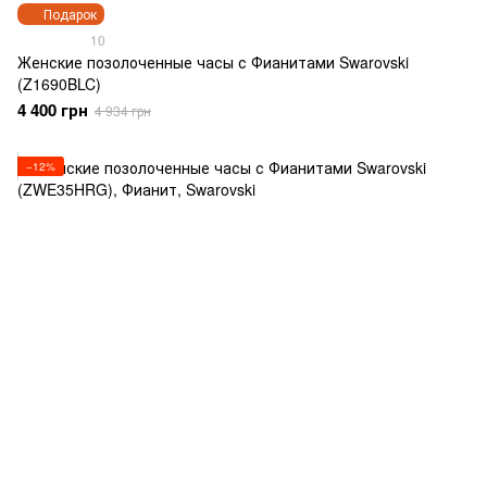
Подарок
10
Женские позолоченные часы с Фианитами Swarovski
(Z1690BLC)
4 400 грн
4 934 грн
−12%