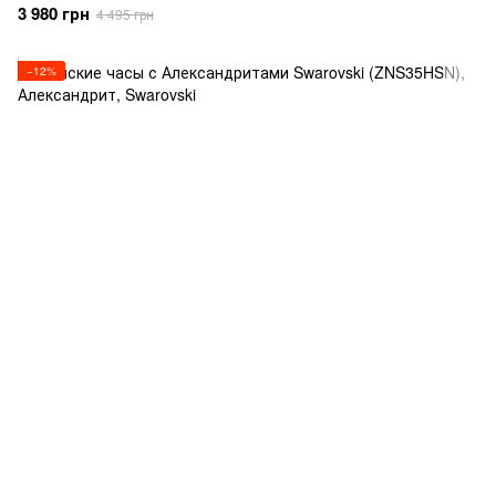
3 980 грн
4 495 грн
−12%