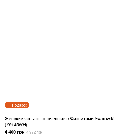
Подарок
Женские часы позолоченные с Фианитами Swarovski
(Z9145WH)
4 400 грн
4 992 грн