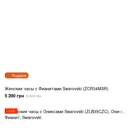
Подарок
Женские часы с Фианитами Swarovski (ZCR34MSR)
5 200 грн
5 824 грн
−11%