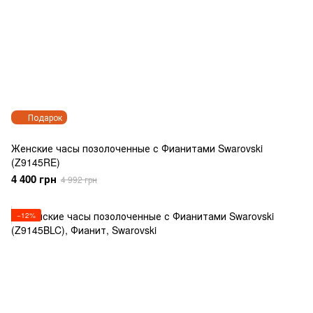
Подарок
Женские часы позолоченные с Фианитами Swarovski
(Z9145RE)
4 400 грн
4 992 грн
−12%