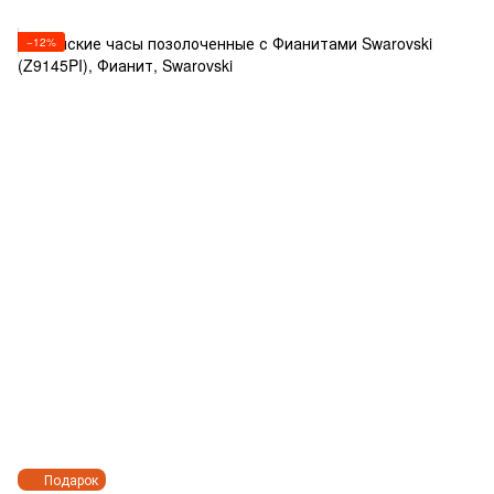
−12%
Подарок