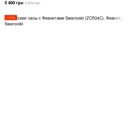
5 400 грн
5 824 грн
−11%