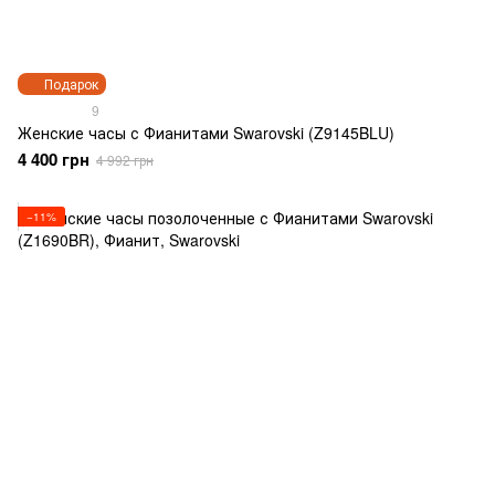
Подарок
9
Женские часы с Фианитами Swarovski (Z9145BLU)
4 400 грн
4 992 грн
−11%