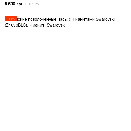
5 500 грн
6 159 грн
−11%