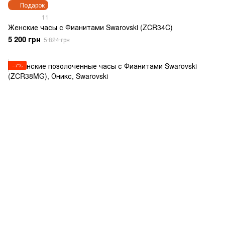
Подарок
11
Женские часы с Фианитами Swarovski (ZCR34C)
5 200 грн
5 824 грн
−7%