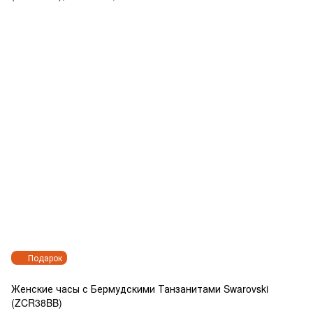
Подарок
Женские часы с Бермудскими Танзанитами Swarovski
(ZCR38BB)