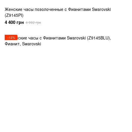
Женские часы позолоченные с Фианитами Swarovski
(Z9145PI)
4 400 грн
4 992 грн
−12%