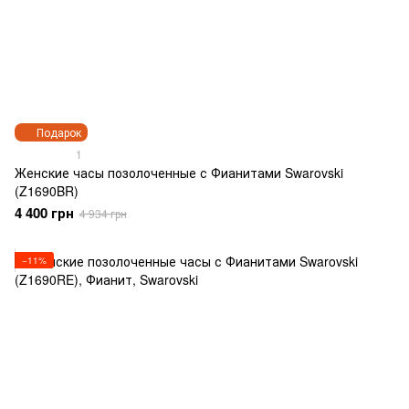
Подарок
1
Женские часы позолоченные с Фианитами Swarovski
(Z1690BR)
4 400 грн
4 934 грн
−11%