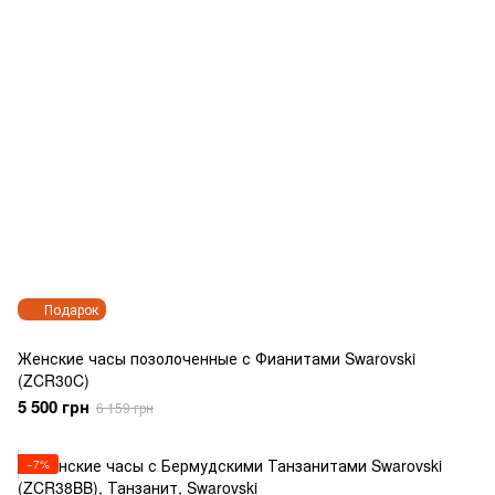
Подарок
Женские часы позолоченные с Фианитами Swarovski
(ZCR30C)
5 500 грн
6 159 грн
−7%