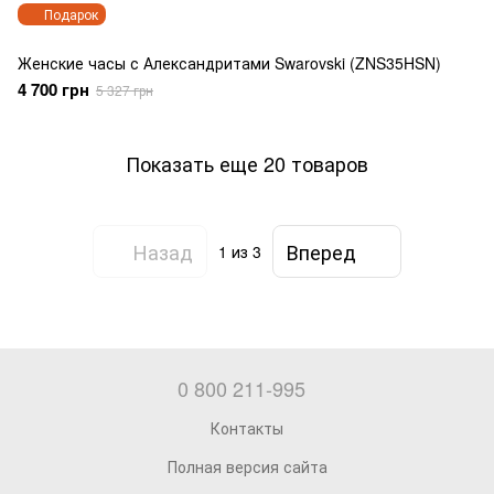
Подарок
Женские часы с Александритами Swarovski (ZNS35HSN)
4 700 грн
5 327 грн
Показать еще 20 товаров
Назад
Вперед
1
из 3
0 800 211-995
Контакты
Полная версия сайта