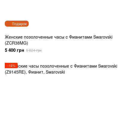
Подарок
Женские позолоченные часы с Фианитами Swarovski
(ZCR38MG)
5 400 грн
5 824 грн
−12%