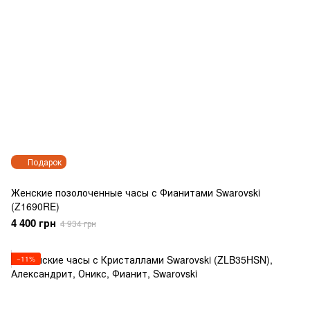
Подарок
Женские позолоченные часы с Фианитами Swarovski
(Z1690RE)
4 400 грн
4 934 грн
−11%