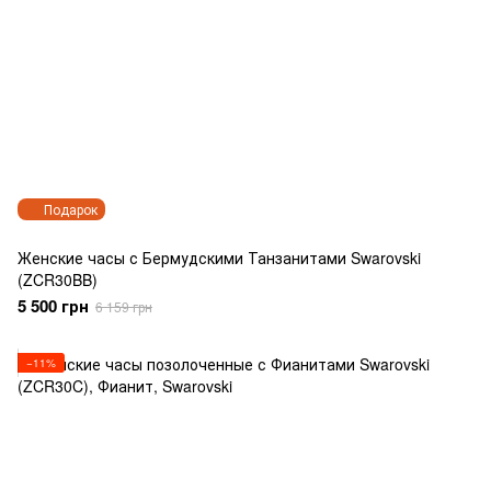
Подарок
Женские часы с Бермудскими Танзанитами Swarovski
(ZCR30BB)
5 500 грн
6 159 грн
−11%