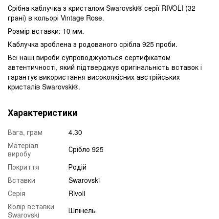
Срібна каблучка з кристалом Swarovski® серії RIVOLI (32
грані) в кольорі Vintage Rose.
Розмір вставки: 10 мм.
Каблучка зроблена з родованого срібла 925 проби.
Всі наші вироби супроводжуються сертифікатом
автентичності, який підтверджує оригінальність вставок і
гарантує використання високоякісних австрійських
кристалів Swarovski®.
Характеристики
Вага, грам
4.30
Матеріал
Срібло 925
виробу
Покриття
Родій
Вставки
Swarovski
Серія
Rivoli
Колір вставки
Шпінель
Swarovski