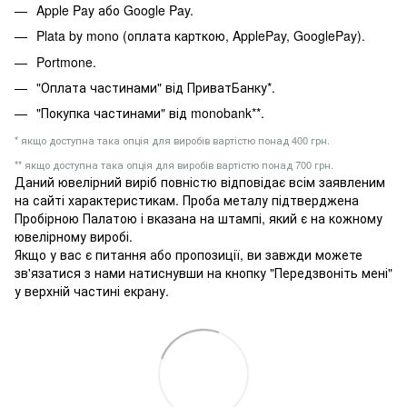
Apple Pay або Google Pay.
Plata by mono (оплата карткою, ApplePay, GooglePay).
Portmone.
"Оплата частинами" від ПриватБанку*.
"Покупка частинами" від monobank**.
* якщо доступна така опція для виробів вартістю понад 400 грн.
** якщо доступна така опція для виробів вартістю понад 700 грн.
Даний ювелірний виріб повністю відповідає всім заявленим
на сайті характеристикам. Проба металу підтверджена
Пробірною Палатою і вказана на штампі, який є на кожному
ювелірному виробі.
Якщо у вас є питання або пропозиції, ви завжди можете
зв'язатися з нами натиснувши на кнопку "Передзвоніть мені"
у верхній частині екрану.