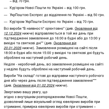
– від 70 грн.
Кур'єром Нової Пошти по Україні – від 100 грн.
УкрПоштою Експрес до відділення по Україні – від 50 грн.
Кур'єром УкрПошти Експрес по Україні – від 70 грн.
Всі вироби "В наявності" орієнтовно* (див.
Оновлення від
12.12.2024
нижче) відправляються в той же день при
підтвердженні замовлення до 16:00 в будні або до 13:00 у
вихідні та святкові дні** (див.
Оновлення від
20.01.2026
нижче). Замовлення розміщені на сайті після
18:00 в будні або після 15:00 у вихідні та святкові дні будуть
оброблені на наступний робочий день.
Неділя - неробочий день, всі замовлення розміщені на сайті
у неділю будуть оброблені на наступний робочий день.
Вироби "На складі" готові до відправки наступного робочого
дня або через день після підтвердження замовлення***
(див.
Оновлення від 01.02.2024
нижче).
Звертаємо вашу увагу, що
згідно з внутрішнім розпорядженням Нової Пошти,
дозволений лише візуальний огляд ювелірних виробів при
отриманні, примірка ювелірних виробів при отриманні –