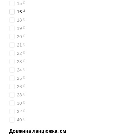
0
15
4
16
0
18
0
19
0
20
0
21
0
22
0
23
0
24
0
25
0
26
0
28
0
30
0
32
0
40
Довжина ланцюжка, см