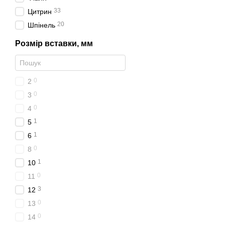
33
Цитрин
20
Шпінель
Розмір вставки, мм
0
2
0
3
0
4
1
5
1
6
0
8
1
10
0
11
3
12
0
13
0
14