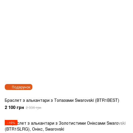
Подарунок
Браслет з алькантари з Топазами Swarovski (BTR1BEST)
2 100 грн
2 336 грн
−10%