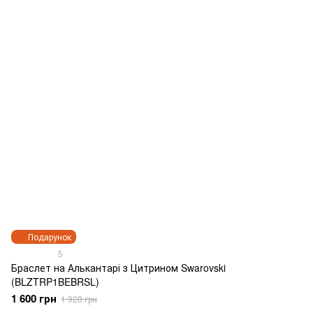
Подарунок
5
Браслет на Алькантарі з Цитрином Swarovski
(BLZTRP1BEBRSL)
1 600 грн
1 928 грн