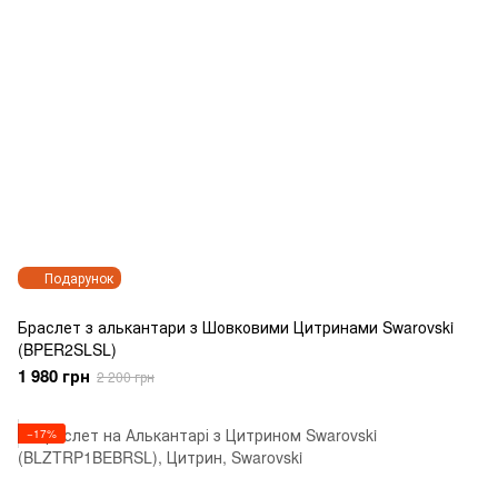
Подарунок
Браслет з алькантари з Шовковими Цитринами Swarovski
(BPER2SLSL)
1 980 грн
2 200 грн
−17%