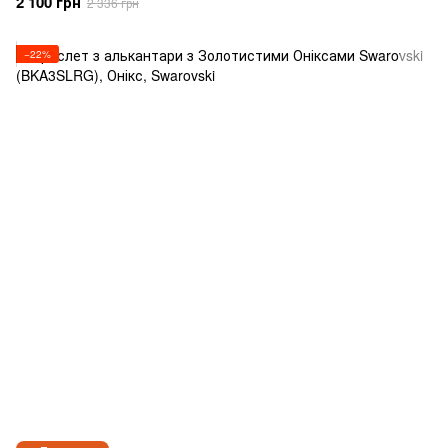
2 100 грн
2 336 грн
−22%