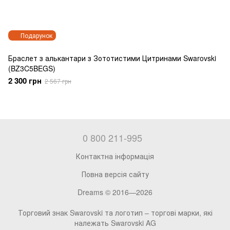
Подарунок
Браслет з алькантари з Зототистими Цитринами Swarovski
(BZ3C5BEGS)
2 300 грн
2 567 грн
0 800 211-995
Контактна інформація
Повна версія сайту
Dreams © 2016—2026
Торговий знак Swarovski та логотип – торгові марки, які
належать Swarovski AG