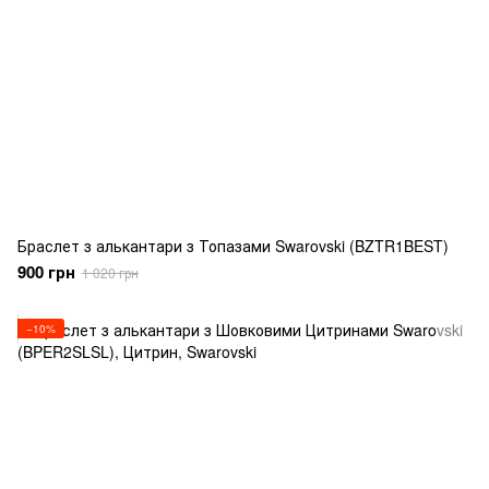
Браслет з алькантари з Топазами Swarovski (BZTR1BEST)
900 грн
1 020 грн
−10%