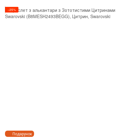
−25%
Подарунок