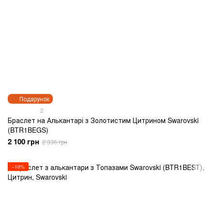
Подарунок
2
Браслет на Алькантарі з Золотистим Цитрином Swarovski
(BTR1BEGS)
2 100 грн
2 336 грн
−10%