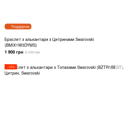
Подарунок
Браслет з алькантари з Цитринами Swarovski
(BMIX1W3DYMS)
1 900 грн
2 150 грн
−12%