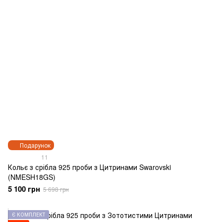
Подарунок
11
Кольє з срібла 925 проби з Цитринами Swarovski
(NMESH18GS)
5 100 грн
5 698 грн
Є КОМПЛЕКТ