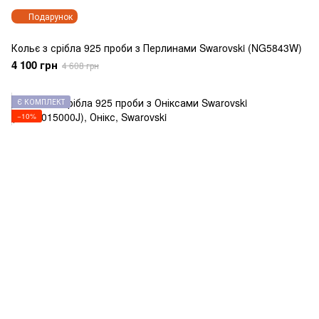
Подарунок
Кольє з срібла 925 проби з Перлинами Swarovski (NG5843W)
4 100 грн
4 608 грн
Є КОМПЛЕКТ
−10%