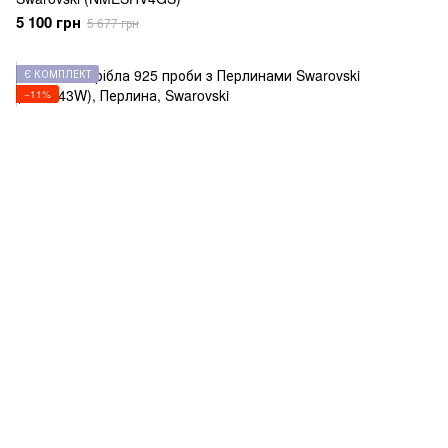
5 100 грн
5 677 грн
Є КОМПЛЕКТ
−11%