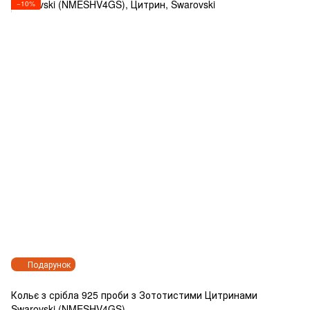
−10%
Подарунок
Кольє з срібла 925 проби з Зототистими Цитринами
Swarovski (NMESHV4GS)