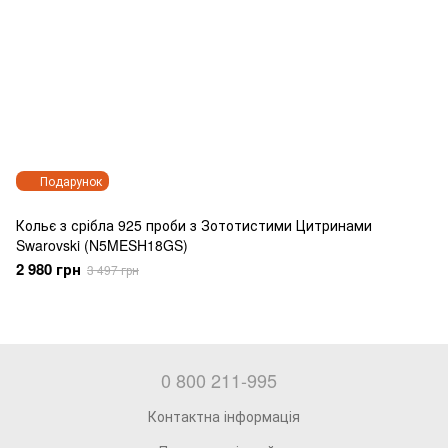
Подарунок
Кольє з срібла 925 проби з Зототистими Цитринами
Swarovski (N5MESH18GS)
2 980 грн
3 497 грн
0 800 211-995
Контактна інформація