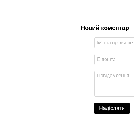
Новий коментар
Надіслати