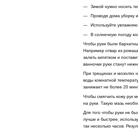
Зимой нужно носить те
Проводя дома уборку и
Используйте увлажняю
В солнечную погоду ко
Чтобы руки были бархатны
Например отвар из ромашк
залить кипятком и постави
ванночки руки станут нежн
При трещинах и мозолях н
воды комнатной температу
занимает не более 20 мин
Чтобы смягчить кожу рук 
на руки. Такую мазь необх
Для того чтобы руки не б
лучше и быстрее, использ
так несколько часов. Резул