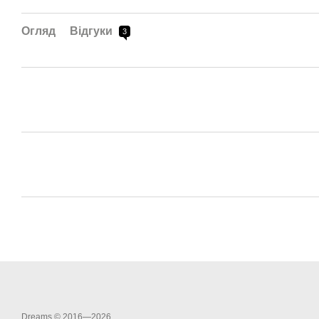
Огляд
Відгуки
3
Dreams © 2016—2026