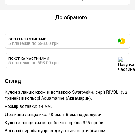
До обраного
ОПЛАТА ЧАСТИНАМИ
5 платежів по 596.00 грн
ПОКУПКА ЧАСТИНАМИ
5 платежів по 596.00 грн
Огляд
Кулон з ланцюжком зі вставкою Swarovski® серії RIVOLI (32
граней) в кольорі Aquamarine (Аквамарин).
Розмір вставки: 14 мм.
Довжина ланцюжка: 40 см. + 5 см. подовжувач
Кулон з ланцюжком зроблені c срібла 925 проби.
Всі наші вироби супроводжуються сертифікатом