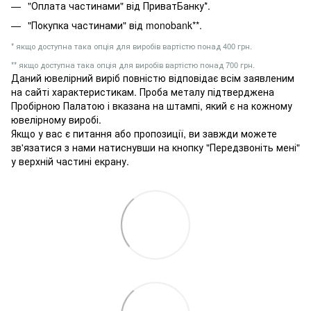
"Оплата частинами" від ПриватБанку*.
"Покупка частинами" від monobank**.
* якщо доступна така опція для виробів вартістю понад 400 грн.
** якщо доступна така опція для виробів вартістю понад 700 грн.
Даний ювелірний виріб повністю відповідає всім заявленим
на сайті характеристикам. Проба металу підтверджена
Пробірною Палатою і вказана на штампі, який є на кожному
ювелірному виробі.
Якщо у вас є питання або пропозиції, ви завжди можете
зв'язатися з нами натиснувши на кнопку "Передзвоніть мені"
у верхній частині екрану.