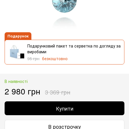
Подарунок
Подарунковий пакет та серветка по догляду за
виробами
95 грн
безкоштовно
В наявності
2 980 грн
3 369 грн
Купити
В розстрочку