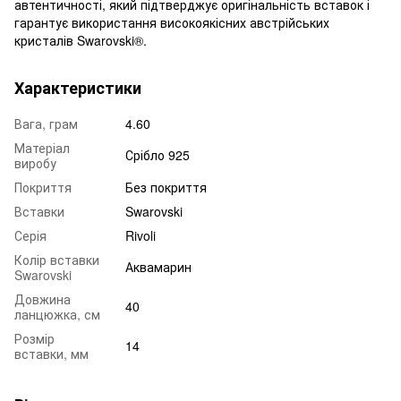
автентичності, який підтверджує оригінальність вставок і
гарантує використання високоякісних австрійських
кристалів Swarovski®.
Характеристики
Вага, грам
4.60
Матеріал
Срібло 925
виробу
Покриття
Без покриття
Вставки
Swarovski
Серія
Rivoli
Колір вставки
Аквамарин
Swarovski
Довжина
40
ланцюжка, см
Розмір
14
вставки, мм