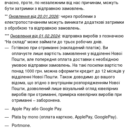
вчасно, проте, по незалежним від нас причинам, можуть
бути затримки з відправкою замовлень.
**
Оновлення від 20.01.2026
:
через проблеми з
електропостачанням можуть виникати додаткові затримки
з обробкою та відправкою замовлень.
***
Оновлення від 01.02.2024
:
відправка виробів з позначкою
"На складі" може займати до трьох робочих днів.
Готівкою при отриманні (накладений платіж). Ви
оплачуєте лише вартість замовлення у відділенні Нової
Пошти, але попередня оплата доставки є необхідною
умовою відправки замовлень. На такі посилки вартістю
понад 1000 грн. можна оформити кредит до 12 місяців у
відділенні Нової Пошти. Також доводимо до вашого
відома, що згідно з внутрішнім розпорядженням Нової
Пошти, дозволений лише візуальний огляд ювелірних
виробів при отриманні, примірка ювелірних виробів при
отриманні – заборонена.
Apple Pay або Google Pay.
Plata by mono (оплата карткою, ApplePay, GooglePay).
Portmone.