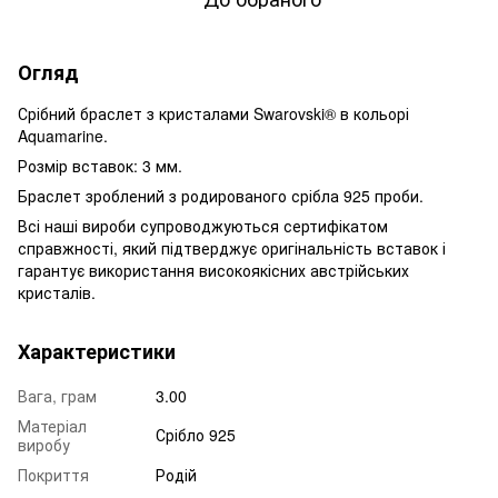
Огляд
Срібний браслет з кристалами Swarovski® в кольорі
Aquamarine.
Розмір вставок: 3 мм.
Браслет зроблений з родированого срібла 925 проби.
Всі наші вироби супроводжуються сертифікатом
справжності, який підтверджує оригінальність вставок і
гарантує використання високоякісних австрійських
кристалів.
Характеристики
Вага, грам
3.00
Матеріал
Срібло 925
виробу
Покриття
Родій