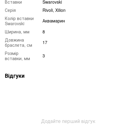
Вставки
Swarovski
Серія
Rivoli, Xilion
Колір вставки
Аквамарин
Swarovski
Ширина, мм
8
Довжина
17
браслета, см
Розмір
3
вставки, мм
Відгуки
Додайте перший відгук