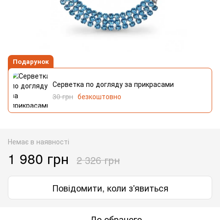
Подарунок
Серветка по догляду за прикрасами
30 грн
безкоштовно
Немає в наявності
1 980 грн
2 326 грн
Повідомити, коли з'явиться
До обраного