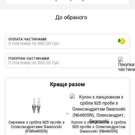
До обраного
ОПЛАТА ЧАСТИНАМИ
5 платежів по 860.00 грн
ПОКУПКА ЧАСТИНАМИ
5 платежів по 860.00 грн
Краще разом
Сережки з срібла 925 проби з
Кулон з ланцюжком з срібла
Олександритами Swarovski
925 проби з Олександритом
(KW6480SN)
Swarovski (N6480SN)