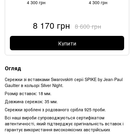
4 300 грн
4 300 грн
8 170 грн
8 600 грн
Купити
Огляд
Сережки зі вставками Swarovski® серії SPIKE by Jean-Paul
Gaultier в кольорі Silver Night.
Розмір вставок: 18 мм.
Довжина сережок: 35 мм.
Сережки зроблені з родованого срібла 925 проби.
Всі наші вироби супроводжуються сертифікатом
автентичності, який підтверджує оригінальність вставок і
гарантує використання високоякісних австрійських