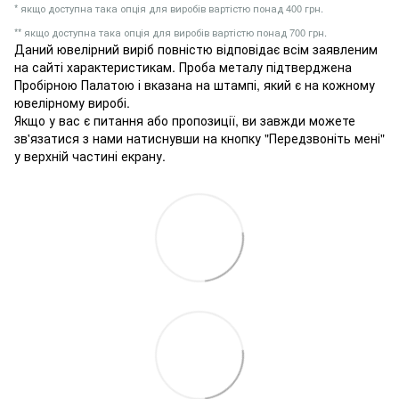
* якщо доступна така опція для виробів вартістю понад 400 грн.
** якщо доступна така опція для виробів вартістю понад 700 грн.
Даний ювелірний виріб повністю відповідає всім заявленим
на сайті характеристикам. Проба металу підтверджена
Пробірною Палатою і вказана на штампі, який є на кожному
ювелірному виробі.
Якщо у вас є питання або пропозиції, ви завжди можете
зв'язатися з нами натиснувши на кнопку "Передзвоніть мені"
у верхній частині екрану.