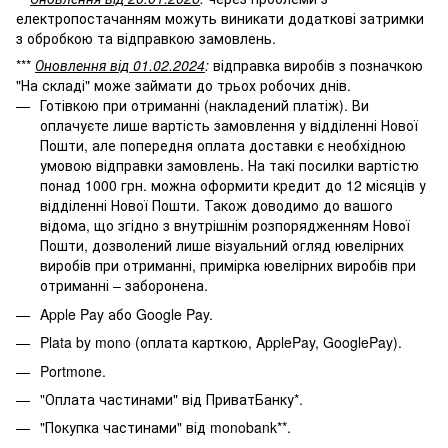
електропостачанням можуть виникати додаткові затримки
з обробкою та відправкою замовлень.
***
Оновлення від 01.02.2024
:
відправка виробів з позначкою
"На складі" може займати до трьох робочих днів.
Готівкою при отриманні (накладений платіж). Ви
оплачуєте лише вартість замовлення у відділенні Нової
Пошти, але попередня оплата доставки є необхідною
умовою відправки замовлень. На такі посилки вартістю
понад 1000 грн. можна оформити кредит до 12 місяців у
відділенні Нової Пошти. Також доводимо до вашого
відома, що згідно з внутрішнім розпорядженням Нової
Пошти, дозволений лише візуальний огляд ювелірних
виробів при отриманні, примірка ювелірних виробів при
отриманні – заборонена.
Apple Pay або Google Pay.
Plata by mono (оплата карткою, ApplePay, GooglePay).
Portmone.
"Оплата частинами" від ПриватБанку*.
"Покупка частинами" від monobank**.