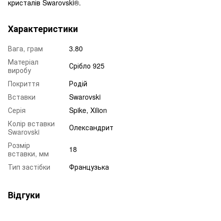
кристалів Swarovski®.
Характеристики
Вага, грам
3.80
Матеріал
Срібло 925
виробу
Покриття
Родій
Вставки
Swarovski
Серія
Spike, Xilion
Колір вставки
Олександрит
Swarovski
Розмір
18
вставки, мм
Тип застібки
Французька
Відгуки