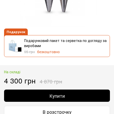
Подарунок
Подарунковий пакет та серветка по догляду за
виробами
95 грн
безкоштовно
На складі
4 300 грн
4 870 грн
Купити
В розстрочку