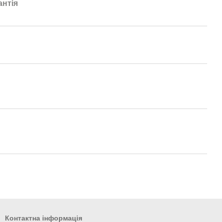
антія
Контактна інформація