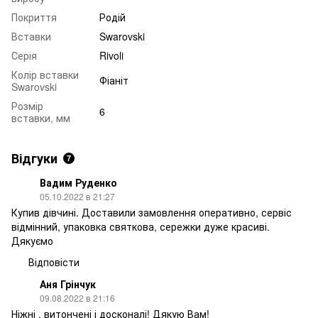
Покриття
Родій
Вставки
Swarovski
Серія
Rivoli
Колір вставки
Фіаніт
Swarovski
Розмір
6
вставки, мм
Відгуки
7
Вадим Руденко
05.10.2022 в 21:27
Купив дівчині. Доставили замовлення оперативно, сервіс
відмінний, упаковка святкова, сережки дуже красиві.
Дякуємо
Відповісти
Аня Грінчук
09.08.2022 в 21:16
Ніжні , витончені і досконалі! Дякую Вам!