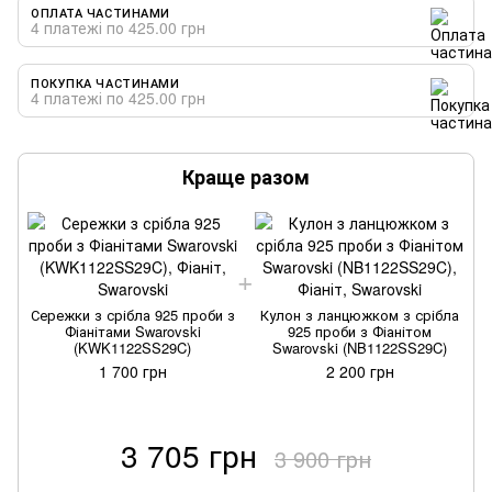
ОПЛАТА ЧАСТИНАМИ
4 платежі по 425.00 грн
ПОКУПКА ЧАСТИНАМИ
4 платежі по 425.00 грн
Краще разом
Сережки з срібла 925 проби з
Кулон з ланцюжком з срібла
Фіанітами Swarovski
925 проби з Фіанітом
(KWK1122SS29C)
Swarovski (NB1122SS29C)
1 700 грн
2 200 грн
3 705 грн
3 900 грн