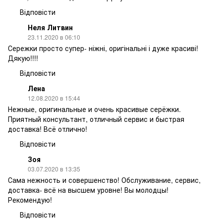
Відповісти
Неля Литвин
23.11.2020 в 06:10
Сережки просто супер- ніжні, оригінальні і дуже красиві!
Дякую!!!!
Відповісти
Лена
12.08.2020 в 15:44
Нежные, оригинальные и очень красивые серёжки.
Приятный консультант, отличный сервис и быстрая
доставка! Всё отлично!
Відповісти
Зоя
03.07.2020 в 13:35
Сама нежность и совершенство! Обслуживание, сервис,
доставка- всё на высшем уровне! Вы молодцы!
Рекомендую!
Відповісти