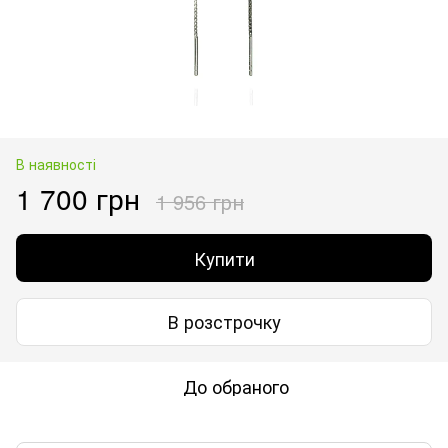
В наявності
1 700 грн
1 956 грн
Купити
В розстрочку
До обраного