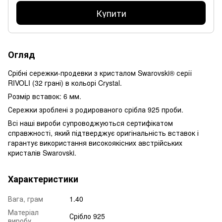
Купити
Огляд
Срібні сережки-продевки з кристалом Swarovski® серії
RIVOLI (32 грані) в кольорі Crystal.
Розмір вставок: 6 мм.
Сережки зроблені з родированого срібла 925 проби.
Всі наші вироби супроводжуються сертифікатом
справжності, який підтверджує оригінальність вставок і
гарантує використання високоякісних австрійських
кристалів Swarovski.
Характеристики
Вага, грам
1.40
Матеріал
Срібло 925
виробу