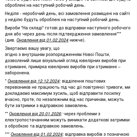
оброблені на наступний робочий день.
Неділя - неробочий день, всі замовлення розміщені на сайті
у неділю будуть оброблені на наступний робочий день.
Вироби "На складі" готові до відправки наступного робочого
дня або через день після підтвердження замовлення***
(див.
Оновлення від 01.02.2024
нижче).
Звертаємо вашу увагу, що
згідно з внутрішнім розпорядженням Нової Пошти,
дозволений лише візуальний огляд ювелірних виробів при
отриманні, примірка ювелірних виробів при отриманні –
заборонена.
*
Оновлення від 12.12.2024
:
відділення поштових
перевізників не працюють під час дії повітряної тривоги, ми
докладаємо максимум зусиль, щоб відправити посилку
вчасно, проте, по незалежним від нас причинам, можуть
бути затримки з відправкою замовлень.
**
Оновлення від 20.01.2026
:
через проблеми з
електропостачанням можуть виникати додаткові затримки
з обробкою та відправкою замовлень.
***
Оновлення від 01.02.2024
:
відправка виробів з позначкою