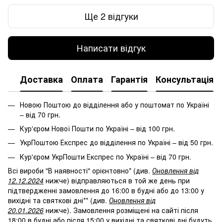
Ще 2 відгуки
Написати відгук
Доставка
Оплата
Гарантія
Консультація
Новою Поштою до відділення або у поштомат по Україні
– від 70 грн.
Кур'єром Нової Пошти по Україні – від 100 грн.
УкрПоштою Експрес до відділення по Україні – від 50 грн.
Кур'єром УкрПошти Експрес по Україні – від 70 грн.
Всі вироби "В наявності" орієнтовно* (див.
Оновлення від
12.12.2024
нижче) відправляються в той же день при
підтвердженні замовлення до 16:00 в будні або до 13:00 у
вихідні та святкові дні** (див.
Оновлення від
20.01.2026
нижче). Замовлення розміщені на сайті після
18:00 в будні або після 15:00 у вихідні та святкові дні будуть