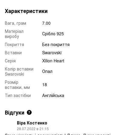
Характеристики
Вага, грам
7.00
Матеріал
Срібло 925
виробу
Покриття
Без покриття
Вставки
Swarovski
Серія
Xilion Heart
Колір вставки
Опал
Swarovski
Розмір
18
вставки, мм
Тип застібки
Англійська
Відгуки
7
Віра Костенко
28.07.2022 в 21:15