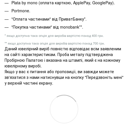
Plata by mono (оплата карткою, ApplePay, GooglePay).
Portmone.
"Оплата частинами" від ПриватБанку*.
"Покупка частинами" від monobank**.
* якщо доступна така опція для виробів вартістю понад 400 грн.
** якщо доступна така опція для виробів вартістю понад 700 грн.
Даний ювелірний виріб повністю відповідає всім заявленим
на сайті характеристикам. Проба металу підтверджена
Пробірною Палатою і вказана на штампі, який є на кожному
ювелірному виробі.
Якщо у вас є питання або пропозиції, ви завжди можете
зв'язатися з нами натиснувши на кнопку "Передзвоніть мені"
у верхній частині екрану.