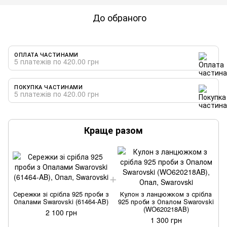
До обраного
ОПЛАТА ЧАСТИНАМИ
5 платежів по 420.00 грн
ПОКУПКА ЧАСТИНАМИ
5 платежів по 420.00 грн
Краще разом
Сережки зі срібла 925 проби з
Кулон з ланцюжком з срібла
Опалами Swarovski (61464-AB)
925 проби з Опалом Swarovski
(WO620218AB)
2 100 грн
1 300 грн