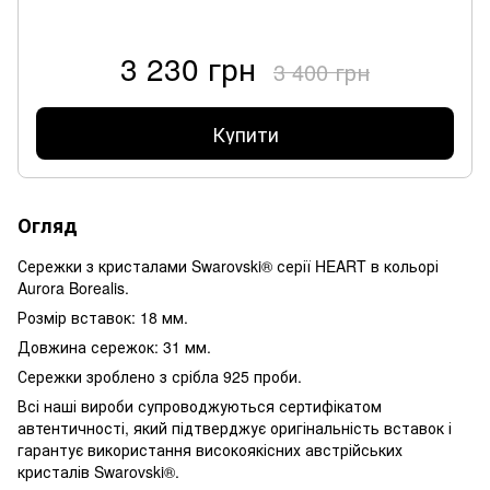
3 230 грн
3 400 грн
Купити
Огляд
Сережки з кристалами Swarovski® серії HEART в кольорі
Aurora Borealis.
Розмір вставок: 18 мм.
Довжина сережок: 31 мм.
Сережки зроблено з срібла 925 проби.
Всі наші вироби супроводжуються сертифікатом
автентичності, який підтверджує оригінальність вставок і
гарантує використання високоякісних австрійських
кристалів Swarovski®.