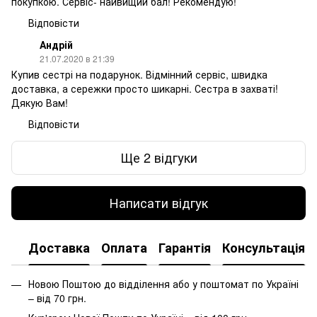
покупкою. Сервіс- найвищий бал! Рекомендую!
Відповісти
Андрій
21.07.2020 в 21:39
Купив сестрі на подарунок. Відмінний сервіс, швидка
доставка, а сережки просто шикарні. Сестра в захваті!
Дякую Вам!
Відповісти
Ще 2 відгуки
Написати відгук
Доставка
Оплата
Гарантія
Консультація
Новою Поштою до відділення або у поштомат по Україні
– від 70 грн.