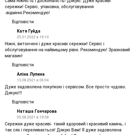
Сама ніжність і досконалість! Дякую. Дуже красиві
сережки! Сервіс, упаковка, обслуговування
-відмінні.Рекомендую!
Відповісти
Катя Гуйда
25.01.2022 в 19:10
Ніжні, витончені і дуже красиві сережки! Сервіс і
обслуговування на найвищому рівні. Рекомендую! Зразковий
магазин!
Відповісти
Аліна Лупина
13.08.2021 в 06:04
Дуже задоволена покупкою і сервісом. Все просто чудово.
Дякую!!!
Відповісти
Наташа Гончарова
05.08.2021 в 19:58
Сережки дуже красиві- такий здоровий і красивий камінь, і
так сяє і переливається! Дякую Вам! Я дуже задоволена