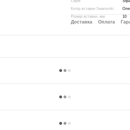
Серія
Squ
Колір вставки Swarovski
Оле
Розмір вставки, мм
10
Доставка
Оплата
Гар