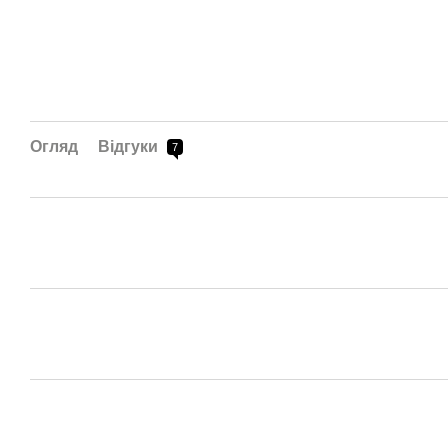
Огляд
Відгуки
7