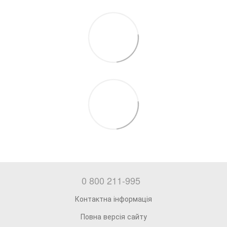
0 800 211-995
Контактна інформація
Повна версія сайту