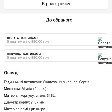
В розстрочку
До обраного
ОПЛАТА ЧАСТИНАМИ
5 платежів по 880.00 грн
ПОКУПКА ЧАСТИНАМИ
5 платежів по 880.00 грн
Огляд
Годинник зі вставками Swarovski® в кольорі Crystal.
Механізм: Miyota (Японія).
Матеріал корпусу: сталь 316L.
Діаметр корпусу: 37 мм.
Матеріал ремінця: шкіра.