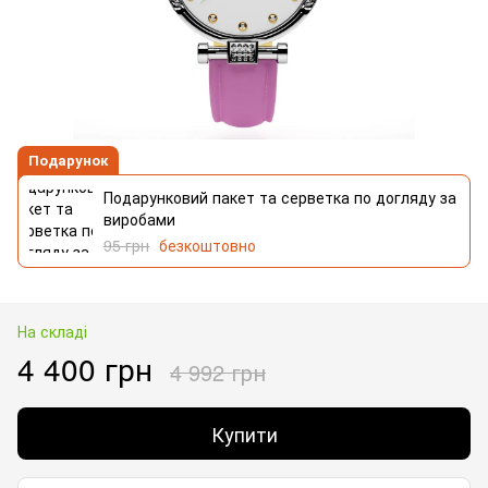
Подарунок
Подарунковий пакет та серветка по догляду за
виробами
95 грн
безкоштовно
На складі
4 400 грн
4 992 грн
Купити