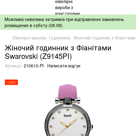
Можлива невелика затримка при відправленні замовлень
розміщених в суботу (08.08)
Ювелірні вироби
Годинники
Жіночий годинник з Фіанітами 
Жіночий годинник з Фіанітами
Swarovski (Z9145PI)
Артикул:
210610-PI
Написати відгук
−12%