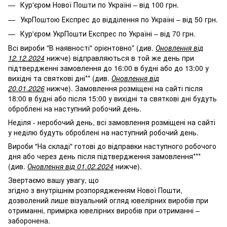
Кур'єром Нової Пошти по Україні – від 100 грн.
УкрПоштою Експрес до відділення по Україні – від 50 грн.
Кур'єром УкрПошти Експрес по Україні – від 70 грн.
Всі вироби "В наявності" орієнтовно* (див.
Оновлення від
12.12.2024
нижче) відправляються в той же день при
підтвердженні замовлення до 16:00 в будні або до 13:00 у
вихідні та святкові дні** (див.
Оновлення від
20.01.2026
нижче). Замовлення розміщені на сайті після
18:00 в будні або після 15:00 у вихідні та святкові дні будуть
оброблені на наступний робочий день.
Неділя - неробочий день, всі замовлення розміщені на сайті
у неділю будуть оброблені на наступний робочий день.
Вироби "На складі" готові до відправки наступного робочого
дня або через день після підтвердження замовлення***
(див.
Оновлення від 01.02.2024
нижче).
Звертаємо вашу увагу, що
згідно з внутрішнім розпорядженням Нової Пошти,
дозволений лише візуальний огляд ювелірних виробів при
отриманні, примірка ювелірних виробів при отриманні –
заборонена.