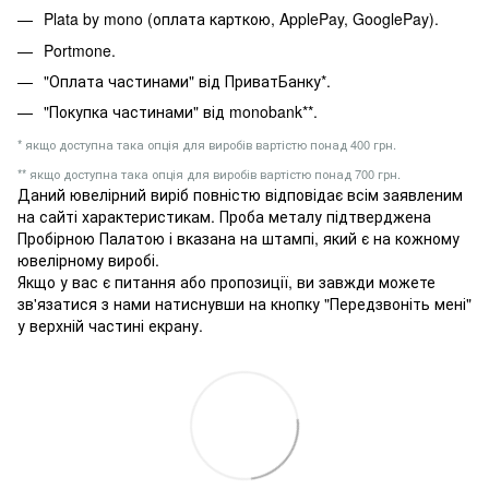
Plata by mono (оплата карткою, ApplePay, GooglePay).
Portmone.
"Оплата частинами" від ПриватБанку*.
"Покупка частинами" від monobank**.
* якщо доступна така опція для виробів вартістю понад 400 грн.
** якщо доступна така опція для виробів вартістю понад 700 грн.
Даний ювелірний виріб повністю відповідає всім заявленим
на сайті характеристикам. Проба металу підтверджена
Пробірною Палатою і вказана на штампі, який є на кожному
ювелірному виробі.
Якщо у вас є питання або пропозиції, ви завжди можете
зв'язатися з нами натиснувши на кнопку "Передзвоніть мені"
у верхній частині екрану.