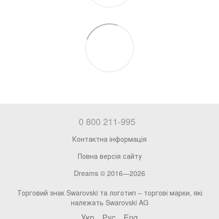
0 800 211-995
Контактна інформація
Повна версія сайту
Dreams © 2016—2026
Торговий знак Swarovski та логотип – торгові марки, які
належать Swarovski AG
Укр
Рус
Eng