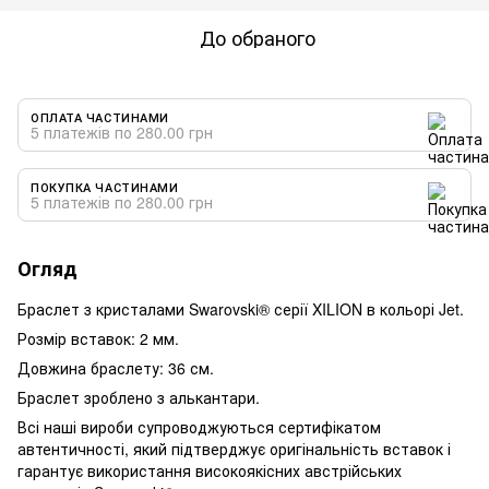
До обраного
ОПЛАТА ЧАСТИНАМИ
5 платежів по 280.00 грн
ПОКУПКА ЧАСТИНАМИ
5 платежів по 280.00 грн
Огляд
Браслет з кристалами Swarovski® серії XILION в кольорі Jet.
Розмір вставок: 2 мм.
Довжина браслету: 36 см.
Браслет зроблено з алькантари.
Всі наші вироби супроводжуються сертифікатом
автентичності, який підтверджує оригінальність вставок і
гарантує використання високоякісних австрійських