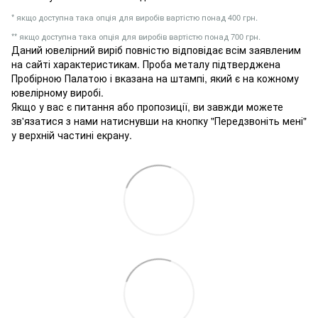
* якщо доступна така опція для виробів вартістю понад 400 грн.
** якщо доступна така опція для виробів вартістю понад 700 грн.
Даний ювелірний виріб повністю відповідає всім заявленим
на сайті характеристикам. Проба металу підтверджена
Пробірною Палатою і вказана на штампі, який є на кожному
ювелірному виробі.
Якщо у вас є питання або пропозиції, ви завжди можете
зв'язатися з нами натиснувши на кнопку "Передзвоніть мені"
у верхній частині екрану.