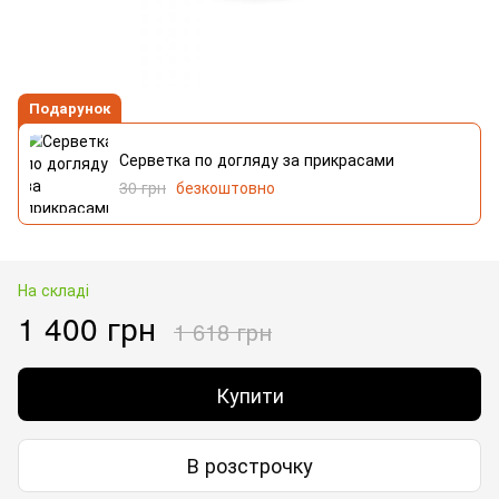
Подарунок
Серветка по догляду за прикрасами
30 грн
безкоштовно
На складі
1 400 грн
1 618 грн
Купити
В розстрочку