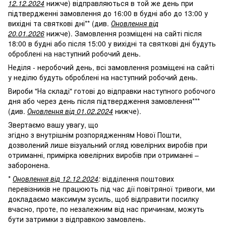
12.12.2024
нижче) відправляються в той же день при
підтвердженні замовлення до 16:00 в будні або до 13:00 у
вихідні та святкові дні** (див.
Оновлення від
20.01.2026
нижче). Замовлення розміщені на сайті після
18:00 в будні або після 15:00 у вихідні та святкові дні будуть
оброблені на наступний робочий день.
Неділя - неробочий день, всі замовлення розміщені на сайті
у неділю будуть оброблені на наступний робочий день.
Вироби "На складі" готові до відправки наступного робочого
дня або через день після підтвердження замовлення***
(див.
Оновлення від 01.02.2024
нижче).
Звертаємо вашу увагу, що
згідно з внутрішнім розпорядженням Нової Пошти,
дозволений лише візуальний огляд ювелірних виробів при
отриманні, примірка ювелірних виробів при отриманні –
заборонена.
*
Оновлення від 12.12.2024
:
відділення поштових
перевізників не працюють під час дії повітряної тривоги, ми
докладаємо максимум зусиль, щоб відправити посилку
вчасно, проте, по незалежним від нас причинам, можуть
бути затримки з відправкою замовлень.