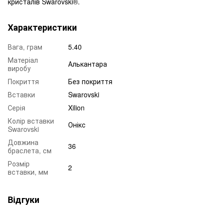
кристалів Swarovski®.
Характеристики
Вага, грам
5.40
Матеріал
Алькантара
виробу
Покриття
Без покриття
Вставки
Swarovski
Серія
Xilion
Колір вставки
Онікс
Swarovski
Довжина
36
браслета, см
Розмір
2
вставки, мм
Відгуки