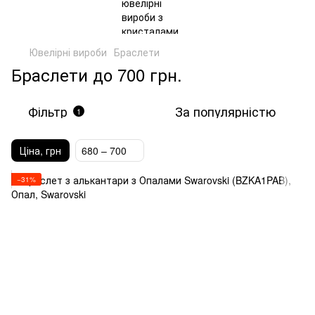
Ювелірні вироби
Браслети
Браслети до 700 грн.
Фільтр
За популярністю
1
Ціна, грн
680 – 700
−31%