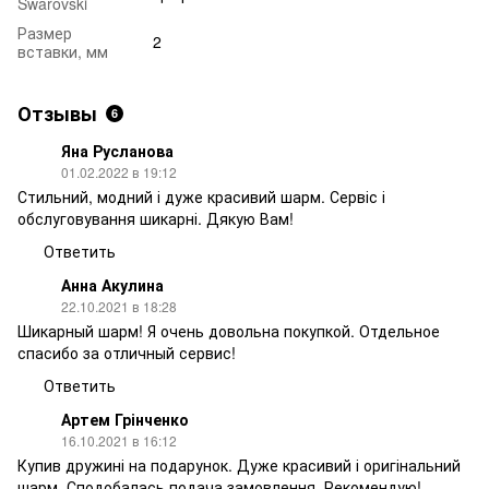
Swarovski
Размер
2
вставки, мм
Отзывы
6
Яна Русланова
01.02.2022 в 19:12
Стильний, модний і дуже красивий шарм. Сервіс і
обслуговування шикарні. Дякую Вам!
Ответить
Анна Акулина
22.10.2021 в 18:28
Шикарный шарм! Я очень довольна покупкой. Отдельное
спасибо за отличный сервис!
Ответить
Артем Грінченко
16.10.2021 в 16:12
Купив дружині на подарунок. Дуже красивий і оригінальний
шарм. Сподобалась подача замовлення. Рекомендую!