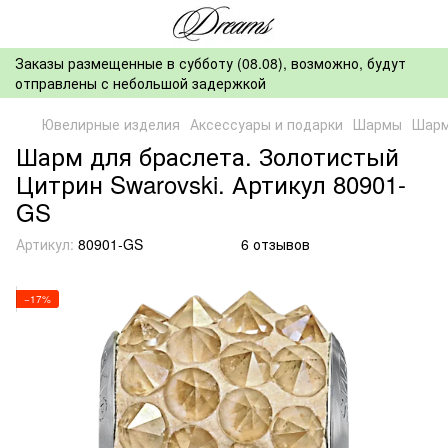
Заказы размещенные в субботу (08.08), возможно, будут
отправлены с небольшой задержкой
Ювелирные изделия
Аксессуары и подарки
Шармы
Шарм
Шарм для браслета. Золотистый
Цитрин Swarovski. Артикул 80901-
GS
Артикул:
80901-GS
6 отзывов
−17%