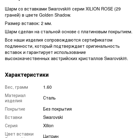
Шарм со вставками Swarovski® серии XILION ROSE (29
граней) в цвете Golden Shadow.
Размер вставок: 2 мм.
Шарм сделан на стальной основе c платиновым покрытием.
Все наши изделия сопровождаются сертификатом
подлинности, который подтверждает оригинальность
вставок и гарантирует использование
высококачественных австрийских кристаллов Swarovski®.
Характеристики
Вес, грамм
1.60
Материал
Сталь
изделия
Покрытие
Без покрытия
Вставки
Swarovski
Серия
Xilion
Цвет вставки
Цитрин