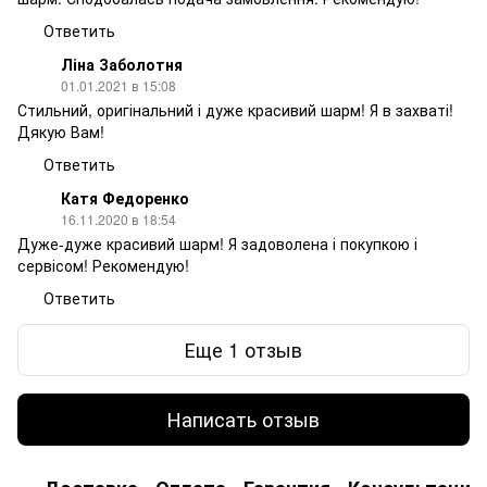
Ответить
Ліна Заболотня
01.01.2021 в 15:08
Стильний, оригінальний і дуже красивий шарм! Я в захваті!
Дякую Вам!
Ответить
Катя Федоренко
16.11.2020 в 18:54
Дуже-дуже красивий шарм! Я задоволена і покупкою і
сервісом! Рекомендую!
Ответить
Еще 1 отзыв
Написать отзыв