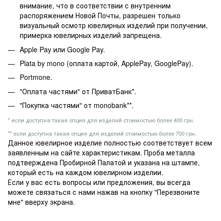
внимание, что в соответствии с внутренним
распоряжением Новой Почты, разрешен только
визуальный осмотр ювелирных изделий при получении,
примерка ювелирных изделий запрещена.
Apple Pay или Google Pay.
Plata by mono (оплата картой, ApplePay, GooglePay).
Portmone.
"Оплата частями" от ПриватБанк*.
"Покупка частями" от monobank**.
* если доступна такая опция для изделий стоимостью более 400 грн.
** если доступна такая опция для изделий стоимостью более 700 грн.
Данное ювелирное изделие полностью соответствует всем
заявленным на сайте характеристикам. Проба металла
подтверждена Пробирной Палатой и указана на штампе,
который есть на каждом ювелирном изделии.
Если у вас есть вопросы или предложения, вы всегда
можете связаться с нами нажав на кнопку "Перезвоните
мне" вверху экрана.