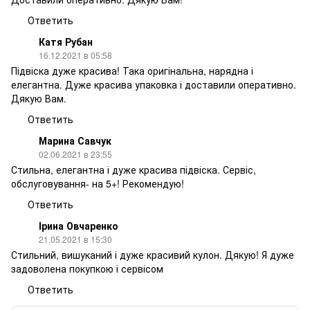
Ответить
Катя Рубан
16.12.2021 в 05:58
Підвіска дуже красива! Така оригінальна, нарядна і
елегантна. Дуже красива упаковка і доставили оперативно.
Дякую Вам.
Ответить
Марина Савчук
02.06.2021 в 23:55
Стильна, елегантна і дуже красива підвіска. Сервіс,
обслуговування- на 5+! Рекомендую!
Ответить
Ірина Овчаренко
21.05.2021 в 15:30
Стильний, вишуканий і дуже красивий кулон. Дякую! Я дуже
задоволена покупкою і сервісом
Ответить