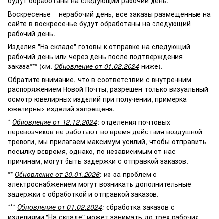
будут обработаны на следующий рабочий день.
Воскресенье – нерабочий день, все заказы размещенные на
сайте в воскресенье будут обработаны на следующий
рабочий день.
Изделия "На складе" готовы к отправке на следующий
рабочий день или через день после подтверждения
заказа*** (см.
Обновление от 01.02.2024
ниже).
Обратите внимание, что в соответствии с внутренним
распоряжением Новой Почты, разрешен только визуальный
осмотр ювелирных изделий при получении, примерка
ювелирных изделий запрещена.
*
Обновление от 12.12.2024
: отделения почтовых
перевозчиков не работают во время действия воздушной
тревоги, мы прилагаем максимум усилий, чтобы отправить
посылку вовремя, однако, по независимым от нас
причинам, могут быть задержки с отправкой заказов.
**
Обновление от 20.01.2026
: из-за проблем с
электроснабжением могут возникать дополнительные
задержки с обработкой и отправкой заказов.
***
Обновление от 01.02.2024
:
обработка заказов с
изделиями "На складе" может занимать до трех рабочих