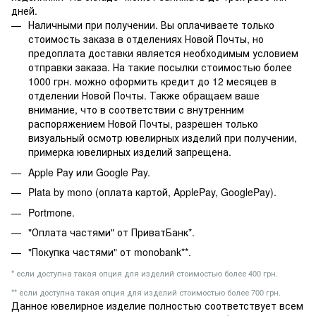
дней.
Наличными при получении. Вы оплачиваете только
стоимость заказа в отделениях Новой Почты, но
предоплата доставки является необходимым условием
отправки заказа. На такие посылки стоимостью более
1000 грн. можно оформить кредит до 12 месяцев в
отделении Новой Почты. Также обращаем ваше
внимание, что в соответствии с внутренним
распоряжением Новой Почты, разрешен только
визуальный осмотр ювелирных изделий при получении,
примерка ювелирных изделий запрещена.
Apple Pay или Google Pay.
Plata by mono (оплата картой, ApplePay, GooglePay).
Portmone.
"Оплата частями" от ПриватБанк*.
"Покупка частями" от monobank**.
* если доступна такая опция для изделий стоимостью более 400 грн.
** если доступна такая опция для изделий стоимостью более 700 грн.
Данное ювелирное изделие полностью соответствует всем