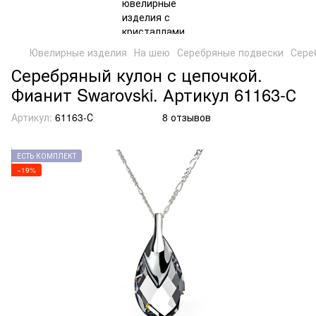
Ювелирные изделия
На шею
Серебряные подвески
Сере
Серебряный кулон с цепочкой.
Фианит Swarovski. Артикул 61163-С
Артикул:
61163-С
8 отзывов
ЕСТЬ КОМПЛЕКТ
−19%