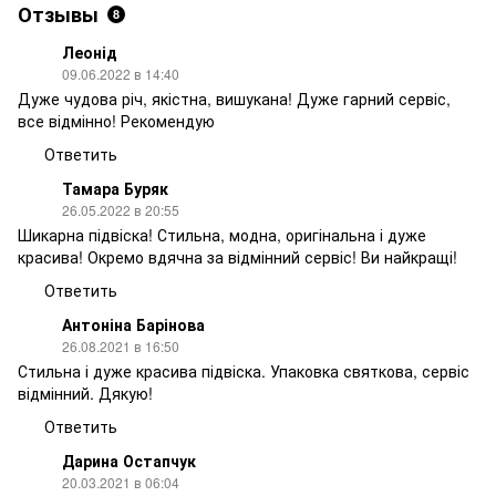
Отзывы
8
Леонід
09.06.2022 в 14:40
Дуже чудова річ, якістна, вишукана! Дуже гарний сервіс,
все відмінно! Рекомендую
Ответить
Тамара Буряк
26.05.2022 в 20:55
Шикарна підвіска! Стильна, модна, оригінальна і дуже
красива! Окремо вдячна за відмінний сервіс! Ви найкращі!
Ответить
Антоніна Барінова
26.08.2021 в 16:50
Стильна і дуже красива підвіска. Упаковка святкова, сервіс
відмінний. Дякую!
Ответить
Дарина Остапчук
20.03.2021 в 06:04