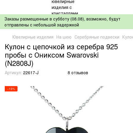
Заказы размещенные в субботу (08.08), возможно, будут
отправлены с небольшой задержкой
Ювелирные изделия
На шею
Серебряные подвески
Куло
Кулон с цепочкой из серебра 925
пробы с Ониксом Swarovski
(N2808J)
Артикул:
22617-J
8 отзывов
−13%