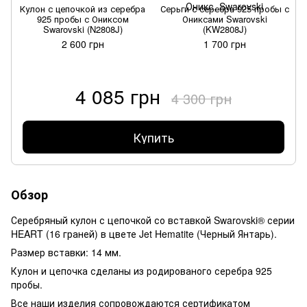
Кулон с цепочкой из серебра
Серьги с серебра 925 пробы с
925 пробы с Ониксом
Ониксами Swarovski
Swarovski (N2808J)
(KW2808J)
2 600 грн
1 700 грн
4 085 грн
4 300 грн
Купить
Обзор
Серебряный кулон с цепочкой со вставкой Swarovski® серии
HEART (16 граней) в цвете Jet Hematite (Черный Янтарь).
Размер вставки: 14 мм.
Кулон и цепочка сделаны из родированого серебра 925
пробы.
Все наши изделия сопровождаются сертификатом