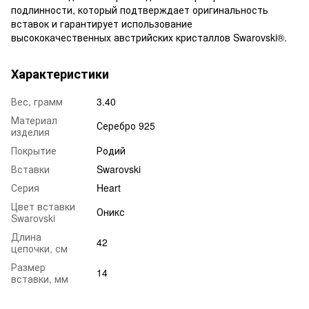
подлинности, который подтверждает оригинальность
вставок и гарантирует использование
высококачественных австрийских кристаллов Swarovski®.
Характеристики
Вес, грамм
3.40
Материал
Серебро 925
изделия
Покрытие
Родий
Вставки
Swarovski
Серия
Heart
Цвет вставки
Оникс
Swarovski
Длина
42
цепочки, см
Размер
14
вставки, мм