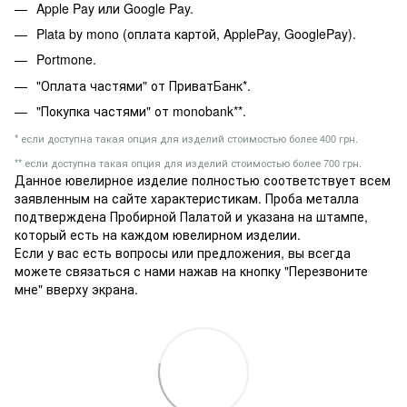
Apple Pay или Google Pay.
Plata by mono (оплата картой, ApplePay, GooglePay).
Portmone.
"Оплата частями" от ПриватБанк*.
"Покупка частями" от monobank**.
* если доступна такая опция для изделий стоимостью более 400 грн.
** если доступна такая опция для изделий стоимостью более 700 грн.
Данное ювелирное изделие полностью соответствует всем
заявленным на сайте характеристикам. Проба металла
подтверждена Пробирной Палатой и указана на штампе,
который есть на каждом ювелирном изделии.
Если у вас есть вопросы или предложения, вы всегда
можете связаться с нами нажав на кнопку "Перезвоните
мне" вверху экрана.