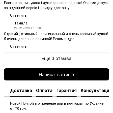
Елегантна, вишукана і дуже красива підвіска! Окреме дякую
за відмінний сервіс і швидку доставку!
Ответить
Тамила
29.12.2020 в 15:58
Строгий , стильный , оригинальный и очень красивый кулон!
Я очень довольна покупкой! Рекомендую!
Ответить
Еще 3 отзыва
Написать отзыв
Доставка
Оплата
Гарантия
Консультация
Новой Почтой в отделение или в почтомат по Украине –
от 70 грн.