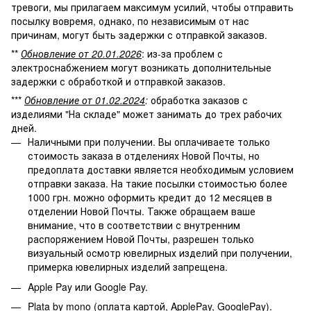
тревоги, мы прилагаем максимум усилий, чтобы отправить
посылку вовремя, однако, по независимым от нас
причинам, могут быть задержки с отправкой заказов.
**
Обновление от 20.01.2026
: из-за проблем с
электроснабжением могут возникать дополнительные
задержки с обработкой и отправкой заказов.
***
Обновление от 01.02.2024
:
обработка заказов с
изделиями "На складе" может занимать до трех рабочих
дней.
Наличными при получении. Вы оплачиваете только
стоимость заказа в отделениях Новой Почты, но
предоплата доставки является необходимым условием
отправки заказа. На такие посылки стоимостью более
1000 грн. можно оформить кредит до 12 месяцев в
отделении Новой Почты. Также обращаем ваше
внимание, что в соответствии с внутренним
распоряжением Новой Почты, разрешен только
визуальный осмотр ювелирных изделий при получении,
примерка ювелирных изделий запрещена.
Apple Pay или Google Pay.
Plata by mono (оплата картой, ApplePay, GooglePay).