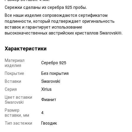
Сережки сделаны из серебра 925 пробы.
Все наши изделия сопровождаются сертификатом
подлинности, который подтверждает оригинальность
вставок и гарантирует использование
высококачественных австрийских кристаллов Swarovski®.
Характеристики
Материал
Серебро 925
изделия
Покрытие
Без покрытия
Вставки
Swarovski
Серия
Xirius
Цвет вставки
Фианит
Swarovski
Размер
4
вставки, мм
Тип застежки
Гвоздик