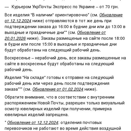
Курьером УкрПочты Экспресс по Украине – от 70 грн.
Все изделия "В наличии" ориентировочно* (см.
Обновление
от 12.12.2024
ниже) отправляются в тот же день при
подтверждении заказа до 16:00 в будние дни или до 13:00 в
выходные и праздничные дни** (см.
Обновление от
20.01.2026
ниже). Заказы размещеные на сайте после 18:00
в будни или после 15:00 в выходные и праздничные дни
будут обработаны на следующий рабочий день.
Воскресенье – нерабочий день, все заказы размещенные на
сайте в воскресенье будут обработаны на следующий
рабочий день.
Изделия "На складе" готовы к отправке на следующий
рабочий день или через день после подтверждения
заказа*** (см.
Обновление от 01.02.2024
ниже).
Обратите внимание, что в соответствии с внутренним
распоряжением Новой Почты, разрешен только визуальный
осмотр ювелирных изделий при получении, примерка
ювелирных изделий запрещена.
*
Обновление от 12.12.2024
: отделения почтовых
перевозчиков не работают во время действия воздушной