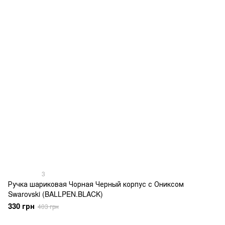
3
Ручка шариковая Чорная Черный корпус с Ониксом
Swarovski (BALLPEN.BLACK)
330 грн
403 грн