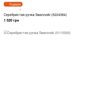
Подарок
3
Серебристая ручка Swarovski (5224384)
1 520 грн