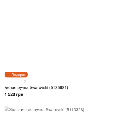
Подарок
2
Белая ручка Swarovski (5135981)
1 520 грн