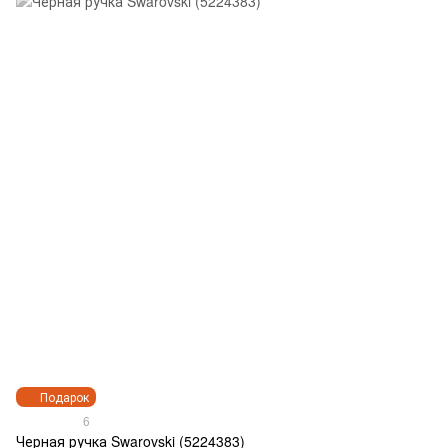
Подарок
6
Черная ручка Swarovski (5224383)