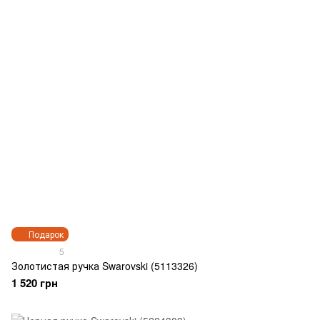
Подарок
5
Золотистая ручка Swarovski (5113326)
1 520 грн