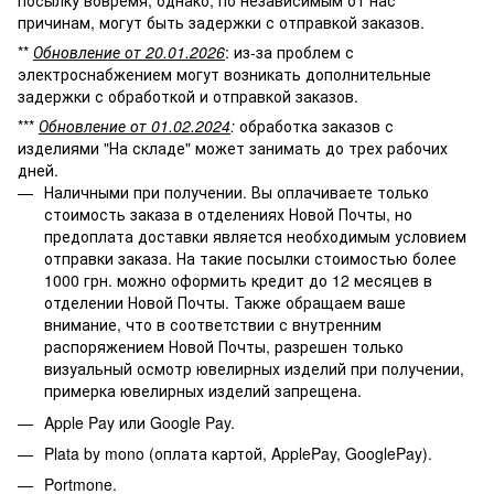
посылку вовремя, однако, по независимым от нас
причинам, могут быть задержки с отправкой заказов.
**
Обновление от 20.01.2026
: из-за проблем с
электроснабжением могут возникать дополнительные
задержки с обработкой и отправкой заказов.
***
Обновление от 01.02.2024
:
обработка заказов с
изделиями "На складе" может занимать до трех рабочих
дней.
Наличными при получении. Вы оплачиваете только
стоимость заказа в отделениях Новой Почты, но
предоплата доставки является необходимым условием
отправки заказа. На такие посылки стоимостью более
1000 грн. можно оформить кредит до 12 месяцев в
отделении Новой Почты. Также обращаем ваше
внимание, что в соответствии с внутренним
распоряжением Новой Почты, разрешен только
визуальный осмотр ювелирных изделий при получении,
примерка ювелирных изделий запрещена.
Apple Pay или Google Pay.
Plata by mono (оплата картой, ApplePay, GooglePay).
Portmone.