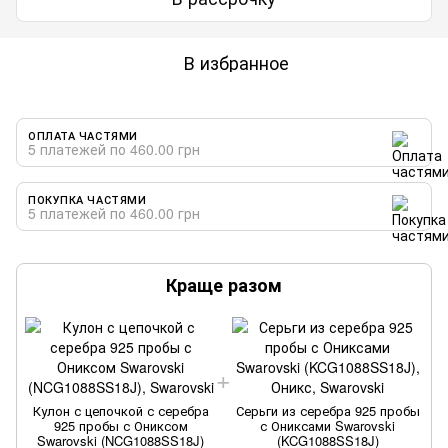
В избранное
ОПЛАТА ЧАСТЯМИ
5 платежей по 460.00 грн
ПОКУПКА ЧАСТЯМИ
5 платежей по 460.00 грн
Краще разом
Кулон с цепочкой с серебра
Серьги из серебра 925 пробы
925 пробы с Ониксом
с Ониксами Swarovski
Swarovski (NCG1088SS18J)
(KCG1088SS18J)