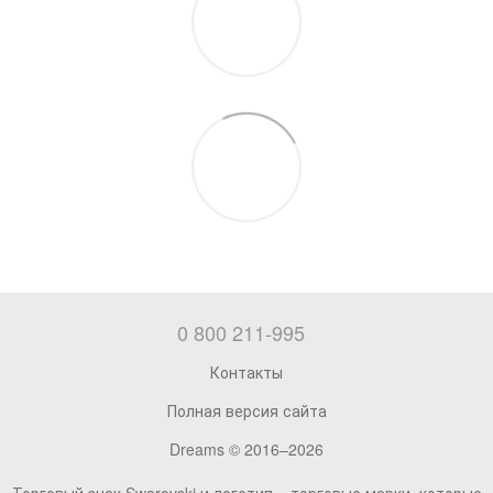
0 800 211-995
Контакты
Полная версия сайта
Dreams © 2016–2026
Торговый знак Swarovski и логотип – торговые марки, которые