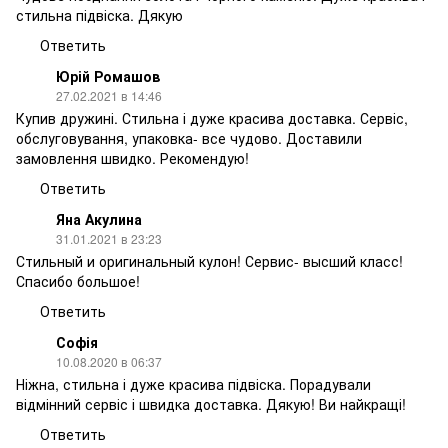
стильна підвіска. Дякую
Ответить
Юрій Ромашов
27.02.2021 в 14:46
Купив дружині. Стильна і дуже красива доставка. Сервіс,
обслуговування, упаковка- все чудово. Доставили
замовлення швидко. Рекомендую!
Ответить
Яна Акулина
31.01.2021 в 23:23
Стильный и оригинальный кулон! Сервис- высший класс!
Спасибо большое!
Ответить
Софія
10.08.2020 в 06:37
Ніжна, стильна і дуже красива підвіска. Порадували
відмінний сервіс і швидка доставка. Дякую! Ви найкращі!
Ответить