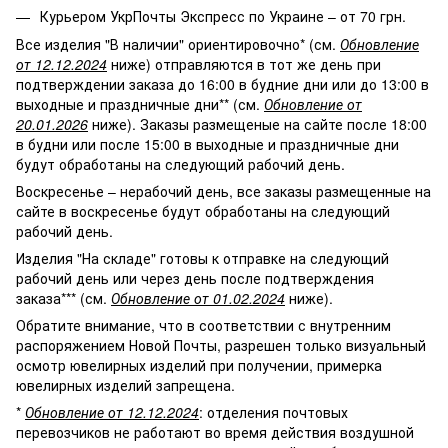
Курьером УкрПочты Экспресс по Украине – от 70 грн.
Все изделия "В наличии" ориентировочно* (см.
Обновление
от 12.12.2024
ниже) отправляются в тот же день при
подтверждении заказа до 16:00 в будние дни или до 13:00 в
выходные и праздничные дни** (см.
Обновление от
20.01.2026
ниже). Заказы размещеные на сайте после 18:00
в будни или после 15:00 в выходные и праздничные дни
будут обработаны на следующий рабочий день.
Воскресенье – нерабочий день, все заказы размещенные на
сайте в воскресенье будут обработаны на следующий
рабочий день.
Изделия "На складе" готовы к отправке на следующий
рабочий день или через день после подтверждения
заказа*** (см.
Обновление от 01.02.2024
ниже).
Обратите внимание, что в соответствии с внутренним
распоряжением Новой Почты, разрешен только визуальный
осмотр ювелирных изделий при получении, примерка
ювелирных изделий запрещена.
*
Обновление от 12.12.2024
: отделения почтовых
перевозчиков не работают во время действия воздушной