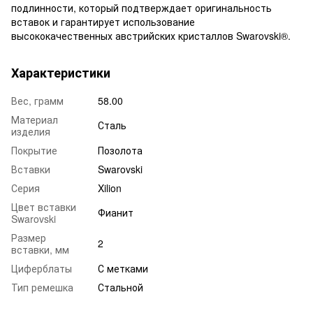
подлинности, который подтверждает оригинальность
вставок и гарантирует использование
высококачественных австрийских кристаллов Swarovski®.
Характеристики
Вес, грамм
58.00
Материал
Сталь
изделия
Покрытие
Позолота
Вставки
Swarovski
Серия
Xilion
Цвет вставки
Фианит
Swarovski
Размер
2
вставки, мм
Циферблаты
С метками
Тип ремешка
Стальной