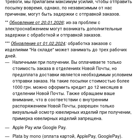
тревоги, мы прилагаем максимум усилий, чтобы отправить
посылку вовремя, однако, по независимым от нас
причинам, могут быть задержки с отправкой заказов.
**
Обновление от 20.01.2026
: из-за проблем с
электроснабжением могут возникать дополнительные
задержки с обработкой и отправкой заказов.
***
Обновление от 01.02.2024
:
обработка заказов с
изделиями "На складе" может занимать до трех рабочих
дней.
Наличными при получении. Вы оплачиваете только
стоимость заказа в отделениях Новой Почты, но
предоплата доставки является необходимым условием
отправки заказа. На такие посылки стоимостью более
1000 грн. можно оформить кредит до 12 месяцев в
отделении Новой Почты. Также обращаем ваше
внимание, что в соответствии с внутренним
распоряжением Новой Почты, разрешен только
визуальный осмотр ювелирных изделий при получении,
примерка ювелирных изделий запрещена.
Apple Pay или Google Pay.
Plata by mono (оплата картой, ApplePay, GooglePay).