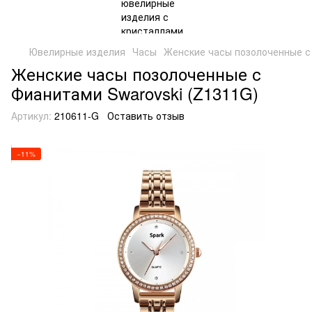
Ювелирные изделия
Часы
Женские часы позолоченные с 
Женские часы позолоченные с
Фианитами Swarovski (Z1311G)
Артикул:
210611-G
Оставить отзыв
−11%